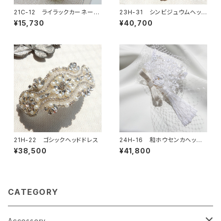
21C-12 ライラックカーネーシ
23H-31 シンビジュウムヘッド
ョンコサージュ
ドレス
¥15,730
¥40,700
21H-22 ゴシックヘッドドレス
24H-16 和ホウセンカヘッドド
レス
¥38,500
¥41,800
CATEGORY
Accessory