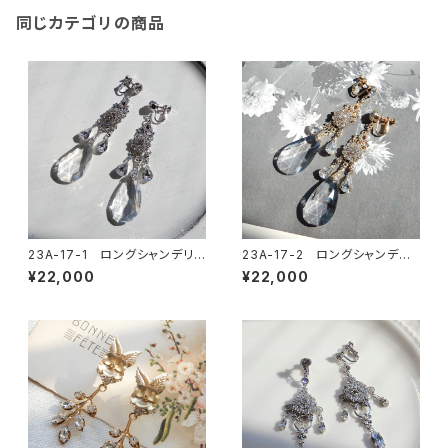
同じカテゴリの商品
23A-17-1 ロングシャンデリア
23A-17-2 ロングシャンデリ
イヤリング
アイヤリング
¥22,000
¥22,000