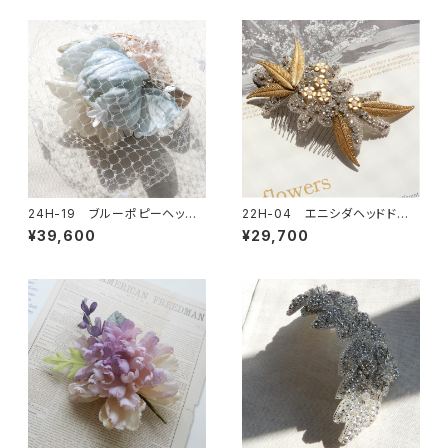
24H-19 ブルーポピーヘッド
22H-04 エニシダヘッドドレ
ドレス
ス
¥39,600
¥29,700