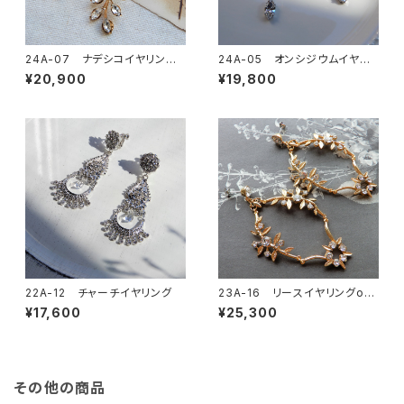
24A-07 ナデシコイヤリングo
24A-05 オンシジウムイヤリ
rピアス
ングorピアス
¥20,900
¥19,800
22A-12 チャーチイヤリング
23A-16 リースイヤリングor
ピアス
¥17,600
¥25,300
その他の商品