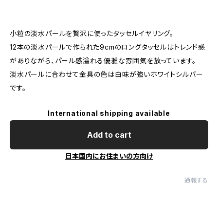
小粒の淡水パールを贅沢に使ったタッセルイヤリング。
12本の淡水パールで作られた9cmのロングタッセルはトレンド感
がありながら、パール感溢れる優雅な雰囲気を放っています。
淡水パールに合わせて金具の色は白味が強いホワイトシルバー
です。
International shipping available
Add to cart
日本国内にお住まいの方向け
通報する