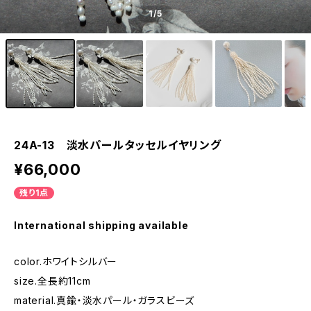
1
/5
24A-13 淡水パールタッセルイヤリング
¥66,000
残り1点
International shipping available
color.ホワイトシルバー
size.全長約11cm
material.真鍮・淡水パール・ガラスビーズ