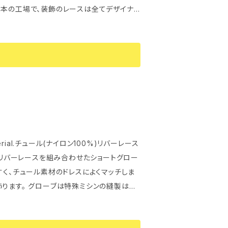
aterial.チュール(ナイロン100%)リバーレース
すく、チュール素材のドレスによくマッチしま
シンの縫製は日
げられています。