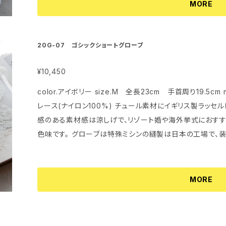
MORE
20G-07 ゴシックショートグローブ
¥10,450
color.アイボリー size.M 全長23cm 手首周り19.5cm 
レース(ナイロン100%) チュール素材にイギリス製ラッセルレースを配したショートグローブです。 透け
感のある素材感は涼しげで、リゾート婚や海外挙式におすす
色味です。 グローブは特殊ミシンの縫製は日本の工場で、装飾のレースは全てデザイナー自身の手で仕
上げられています。
MORE