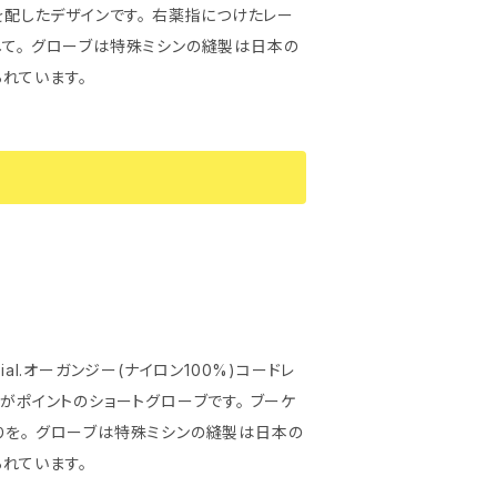
は日本の
れています。
terial.オーガンジー(ナイロン100%)コードレ
は日本の
れています。