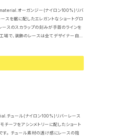
 material.オーガンジー(ナイロン100%)リバ
 レースのスカラップの刻みが手首のラインを
erial.チュール(ナイロン100%)リバーレース
です。 チュール素材の透け感にレースの陰