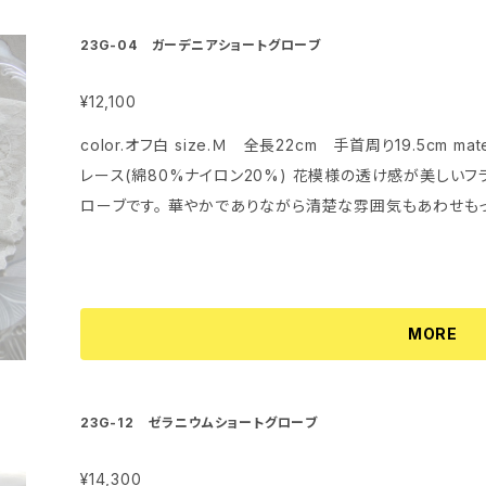
23G-04 ガーデニアショートグローブ
¥12,100
color.オフ白 size.Ｍ 全長22cm 手首周り19.5cm material.オーガンジー(ナイロン100%)リバー
レース(綿80%ナイロン20%) 花模様の透け感が美しいフランス製リバーレースをあしらったショートグ
ローブです。 華やかでありながら清楚な雰囲気もあわせもっ
MORE
23G-12 ゼラニウムショートグローブ
¥14,300