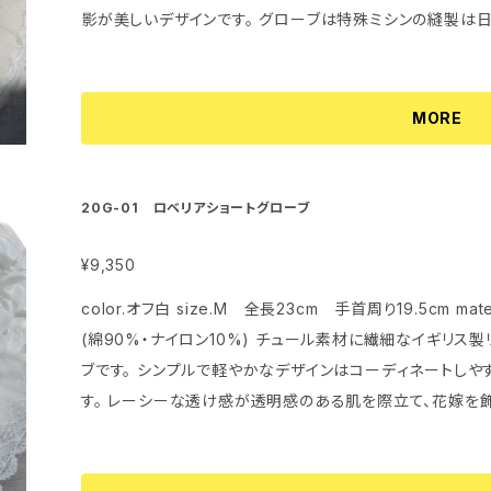
影が美しいデザインです。 グローブは特殊ミシンの縫製は日本の工場で、装飾のレースは全てデザイナ
ー自身の手で仕上げられています。
MORE
20G-01 ロベリアショートグローブ
¥9,350
color.オフ白 size.M 全長23cm 手首周り19.5cm m
(綿90%・ナイロン10%) チュール素材に繊細なイギリス製リバーレースを組み合わせたショートグロー
ブです。 シンプルで軽やかなデザインはコーディネートしや
す。 レーシーな透け感が透明感のある肌を際立て、花嫁を飾ります。 グローブは特殊ミ
本の工場で、装飾のレースは全てデザイナー自身の手で仕上