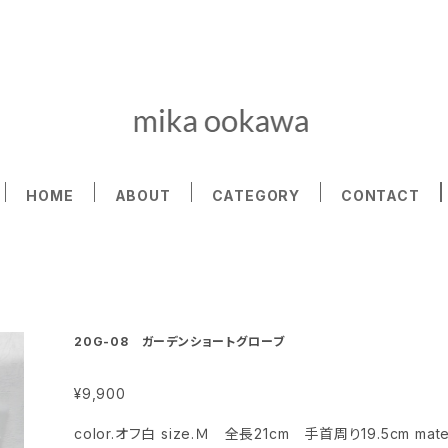
HOME
ABOUT
CATEGORY
CONTACT
20G-08 ガーデンショートグローブ
¥9,900
color.オフ白 size.Ｍ 全長21cm 手首周り19.5cm ma