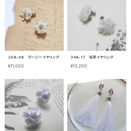
20A-06 デージーイヤリング
24A-17 桜草イヤリング
¥11,000
¥13,200