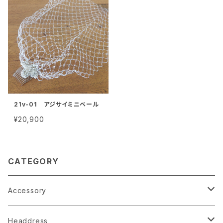
21v-01 アジサイミニベール
¥20,900
CATEGORY
Accessory
earrings
Headdress