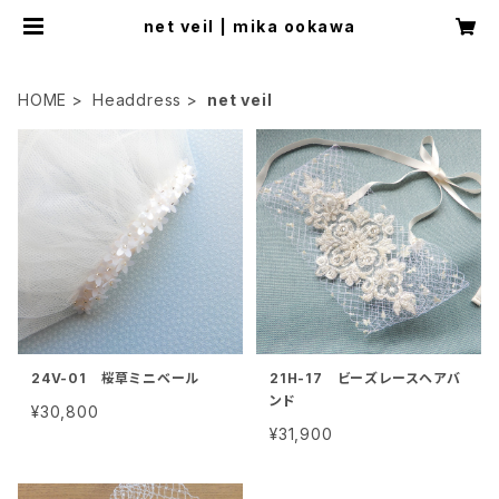
net veil | mika ookawa
HOME
Headdress
net veil
24V-01 桜草ミニベール
21H-17 ビーズレースヘアバ
ンド
¥30,800
¥31,900