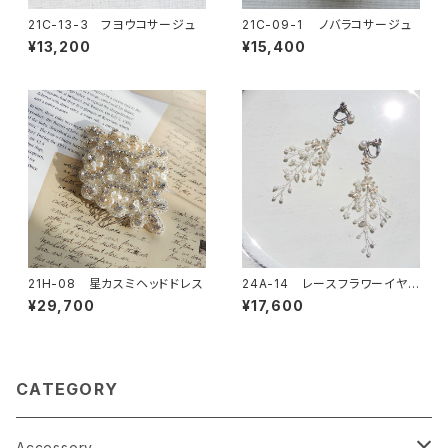
21C-13-3 フヨウコサージュ
21C-09-1 ノバラコサージュ
¥13,200
¥15,400
21H-08 星カスミヘッドドレス
24A-14 レースフラワーイヤリ
ングorピアス
¥29,700
¥17,600
CATEGORY
Accessory