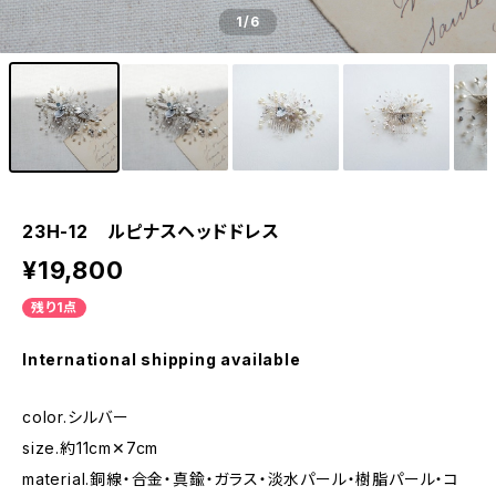
1
/6
23H-12 ルピナスヘッドドレス
¥19,800
残り1点
International shipping available
color.シルバー
size.約11cm✕7cm
material.銅線・合金・真鍮・ガラス・淡水パール・樹脂パール・コ