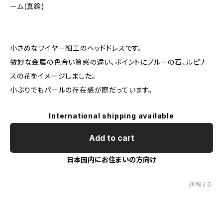
ーム(真鍮)
小さめなワイヤー細工のヘッドドレスです。
微妙な金属の色合い質感の違い、ポイントにブルーの石、ルピナ
スの花をイメージしました。
小ぶりでもパールの存在感が際だっています。
International shipping available
Add to cart
日本国内にお住まいの方向け
通報する