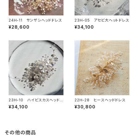
24H-11 サンザシヘッドドレス
23H-05 アセビ大ヘットドレス
¥28,600
¥34,100
23H-10 ハイビスカスヘッドド
22H-28 ヒースヘッドドレス
レス
¥34,100
¥30,800
その他の商品