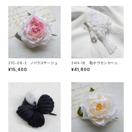
21C-09-2 ノバラコサージュ
24H-16 和ホウセンカヘッドド
レス
¥15,400
¥41,800