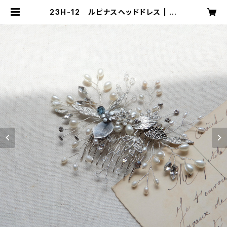
23H-12 ルピナスヘッドドレス | m
ika ookawa