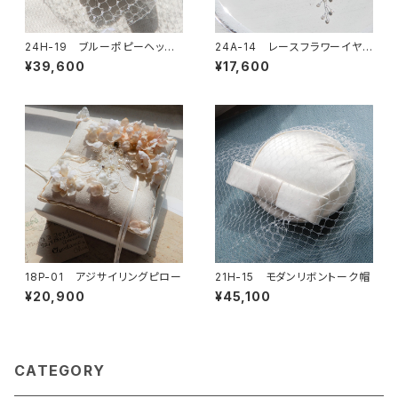
24H-19 ブルーポピーヘッド
24A-14 レースフラワーイヤリ
ドレス
ングorピアス
¥39,600
¥17,600
18P-01 アジサイリングピロー
21H-15 モダンリボントーク帽
¥20,900
¥45,100
CATEGORY