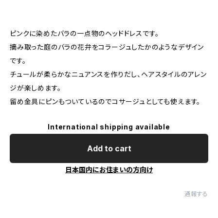
ピンクに染めたバラの一点物のヘッドドレスです。
摘み取った庭のバラの花弁をコラージュしたかのようなデザイン
です。
チュールが柔らかなニュアンスを作りだし、ヘアスタイルのアレン
ジが楽しめます。
留め金具にピンもついているのでコサージュとしても使えます。
International shipping available
Add to cart
日本国内にお住まいの方向け
通報する