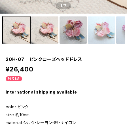
1
/7
20H-07 ピンクローズヘッドドレス
¥26,400
残り1点
International shipping available
color.ピンク
size.約10cm
material.シルク・レーヨン・綿・ナイロン