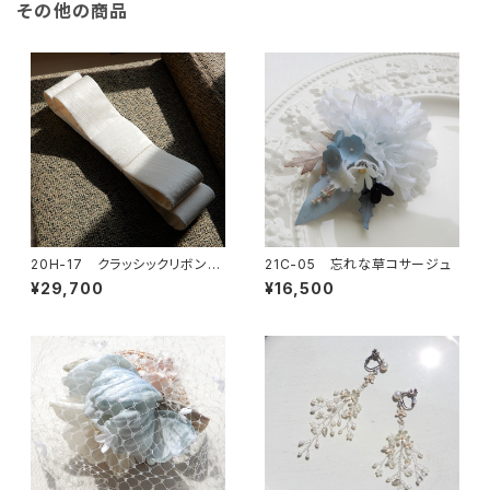
その他の商品
20H-17 クラッシックリボンボ
21C-05 忘れな草コサージュ
ンネ
¥29,700
¥16,500