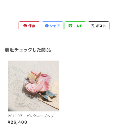
保存
シェア
LINE
ポスト
最近チェックした商品
20H-07 ピンクローズヘッド
ドレス
¥26,400