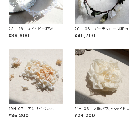
23H-18 スイトピー花冠
20H-06 ガーデンローズ花冠
¥39,600
¥40,700
19H-07 アジサイボンネ
21H-03 大輪バラ小ヘッドドレ
ス
¥35,200
¥24,200