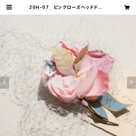
20H-07 ピンクローズヘッドドレス
| mika ookawa