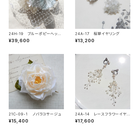
24H-19 ブルーポピーヘッド
24A-17 桜草イヤリング
ドレス
¥39,600
¥13,200
21C-09-1 ノバラコサージュ
24A-14 レースフラワーイヤリ
ングorピアス
¥15,400
¥17,600