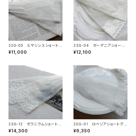
22G-05 ヒヤシンスショートグ
23G-04 ガーデニアショート
ローブ
グローブ
¥11,000
¥12,100
23G-12 ゼラニウムショートグ
20G-01 ロベリアショートグロ
ローブ
ーブ
¥14,300
¥9,350