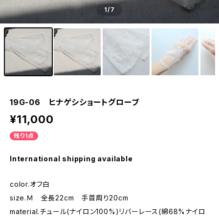
1
/7
19G-06 ヒナゲシショートグローブ
¥11,000
残り1点
International shipping available
color.オフ白
size.Ｍ 全長22cm 手首周り20cm
material.チュール(ナイロン100%)リバーレース(綿68%ナイロ