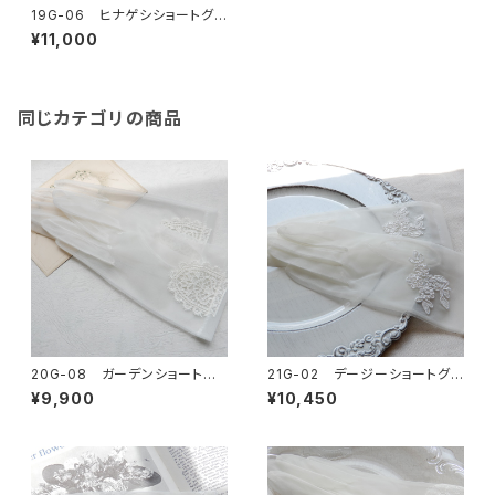
19G-06 ヒナゲシショートグ
ローブ
¥11,000
同じカテゴリの商品
20G-08 ガーデンショートグ
21G-02 デージーショートグ
ローブ
ローブ
¥9,900
¥10,450