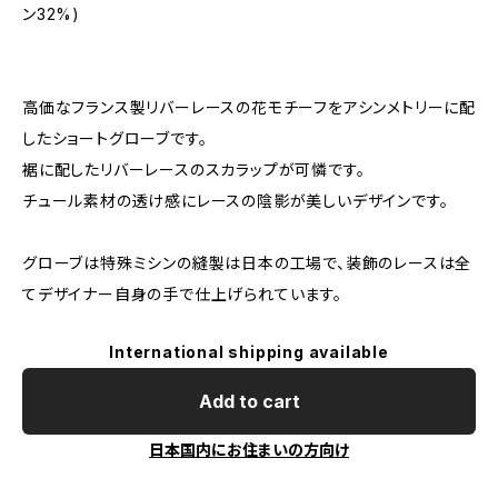
ン32%)
高価なフランス製リバーレースの花モチーフをアシンメトリーに配
したショートグローブです。
裾に配したリバーレースのスカラップが可憐です。
チュール素材の透け感にレースの陰影が美しいデザインです。
グローブは特殊ミシンの縫製は日本の工場で、装飾のレースは全
てデザイナー自身の手で仕上げられています。
International shipping available
Add to cart
日本国内にお住まいの方向け