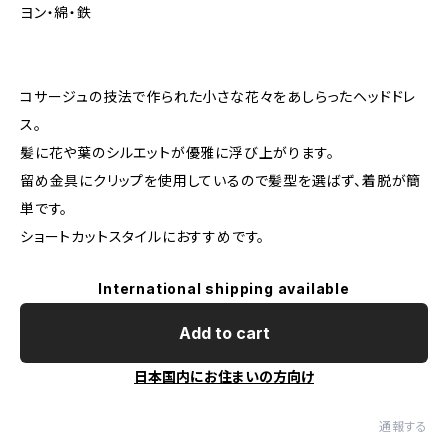
ヨン・綿・鉄
コサージュの技法で作られた小さな花々をあしらったヘッドドレ
ス。
髪に花や葉のシルエットが優雅に浮び上がります。
留め金具にクリップを使用しているので髪型を選ばず、着脱が簡
単です。
ショートカットスタイルにおすすめです。
International shipping available
Add to cart
日本国内にお住まいの方向け
通報する