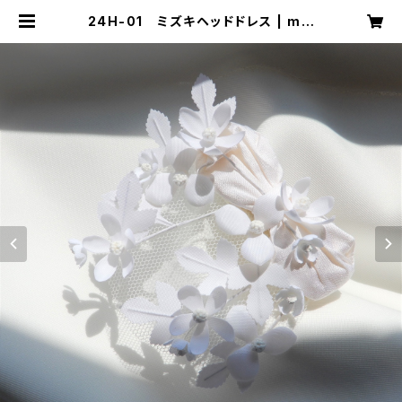
24H-01 ミズキヘッドドレス | mik
a ookawa