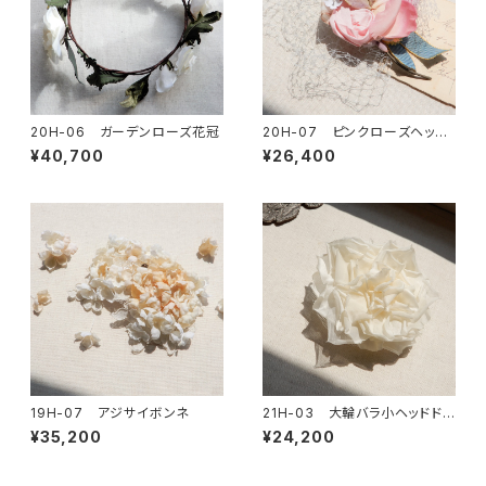
20H-06 ガーデンローズ花冠
20H-07 ピンクローズヘッド
ドレス
¥40,700
¥26,400
19H-07 アジサイボンネ
21H-03 大輪バラ小ヘッドドレ
ス
¥35,200
¥24,200