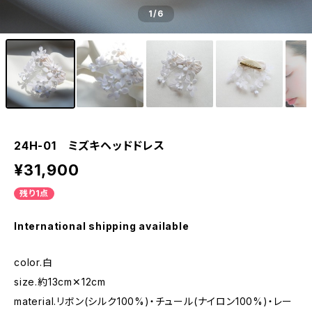
1
/6
24H-01 ミズキヘッドドレス
¥31,900
残り1点
International shipping available
color.白
size.約13cm✕12cm
material.リボン(シルク100%)・チュール(ナイロン100%)・レー