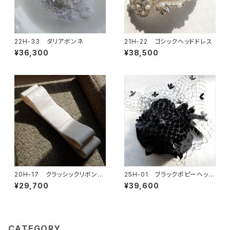
22H-33 ダリアボンネ
21H-22 ゴシックヘッドドレス
¥36,300
¥38,500
20H-17 クラッシックリボンボ
25H-01 ブラックポピーヘッド
ンネ
ドレス
¥29,700
¥39,600
CATEGORY