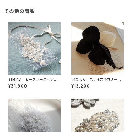
その他の商品
21H-17 ビーズレースヘアバ
14C-06 ハナミズキコサージ
ンド
ュ
¥31,900
¥13,200