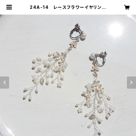
24A-14 レースフラワーイヤリング
orピアス | mika ookawa