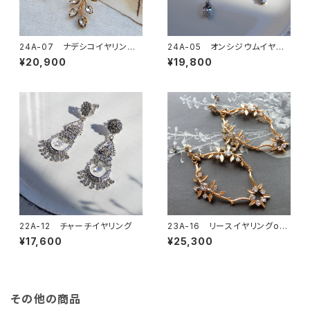
24A-07 ナデシコイヤリングo
24A-05 オンシジウムイヤリ
rピアス
ングorピアス
¥20,900
¥19,800
22A-12 チャーチイヤリング
23A-16 リースイヤリングor
ピアス
¥17,600
¥25,300
その他の商品