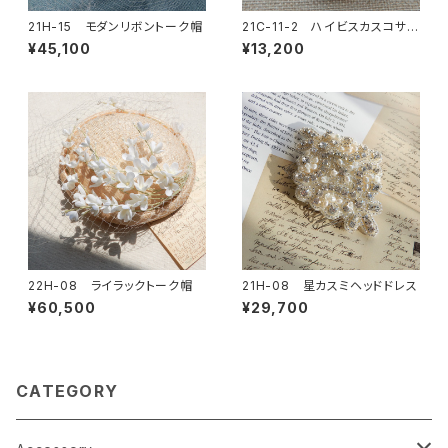
21H-15 モダンリボントーク帽
21C-11-2 ハイビスカスコサー
ジュ
¥45,100
¥13,200
22H-08 ライラックトーク帽
21H-08 星カスミヘッドドレス
¥60,500
¥29,700
CATEGORY