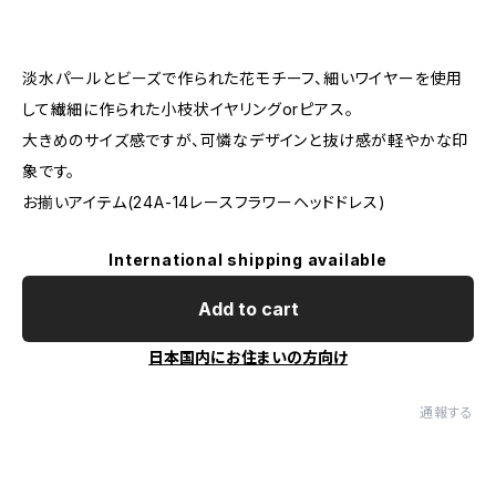
淡水パールとビーズで作られた花モチーフ、細いワイヤーを使用
して繊細に作られた小枝状イヤリングorピアス。
大きめのサイズ感ですが、可憐なデザインと抜け感が軽やかな印
象です。
お揃いアイテム(24A-14レースフラワーヘッドドレス)
International shipping available
Add to cart
日本国内にお住まいの方向け
通報する