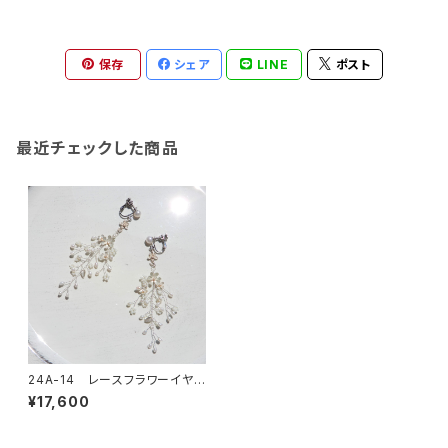
保存
シェア
LINE
ポスト
最近チェックした商品
24A-14 レースフラワーイヤリ
ングorピアス
¥17,600