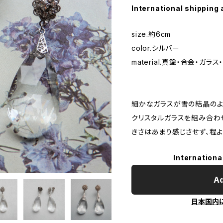
International shipping 
size.約6cm
color.シルバー
material.真鍮・合金・ガラ
細かなガラスが雪の結晶のよ
クリスタルガラスを組み合わ
きさはあまり感じさせず、程よ
Internationa
Ad
日本国内