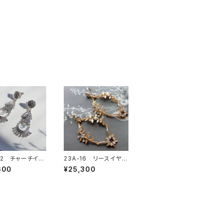
-12 チャーチイヤ
23A-16 リースイヤリ
ングorピアス
600
¥25,300