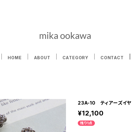
HOME
ABOUT
CATEGORY
CONTACT
23A-10 ティアーズイ
¥12,100
残り1点