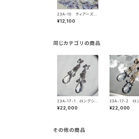
23A-10 ティアーズイ
ヤリング
¥12,100
同じカテゴリの商品
23A-17-1 ロングシャ
23A-17-2 ロ
ンデリアイヤリング
ャンデリアイヤリ
¥22,000
¥22,000
その他の商品