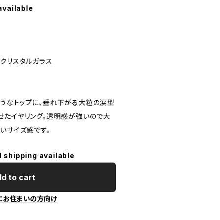
available
ス・クリスタルガラス
うなトップに、垂れ下がる大粒の涙型
せたイヤリング。透明感が強いので大
いサイズ感です。
l shipping available
d to cart
にお住まいの方向け