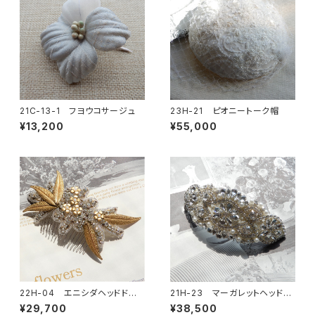
21C-13-1 フヨウコサージュ
23H-21 ピオニートーク帽
¥13,200
¥55,000
22H-04 エニシダヘッドドレ
21H-23 マーガレットヘッドド
ス
レス
¥29,700
¥38,500