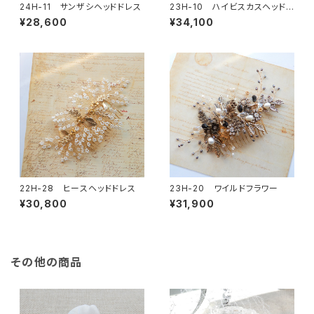
24H-11 サンザシヘッドドレス
23H-10 ハイビスカスヘッドド
レス
¥28,600
¥34,100
22H-28 ヒースヘッドドレス
23H-20 ワイルドフラワー
¥30,800
¥31,900
その他の商品