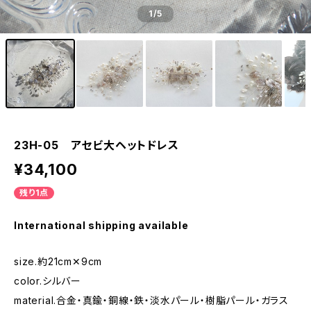
1
/5
23H-05 アセビ大ヘットドレス
¥34,100
残り1点
International shipping available
size.約21cm✕9cm
color.シルバー
material.合金・真鍮・銅線・鉄・淡水パール・樹脂パール・ガラス