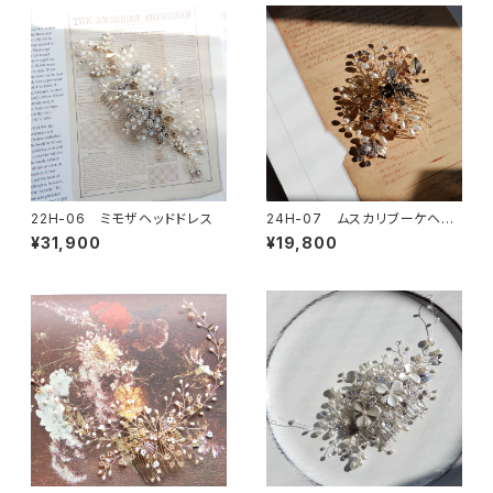
22H-06 ミモザヘッドドレス
24H-07 ムスカリブーケヘッ
ドドレス
¥31,900
¥19,800