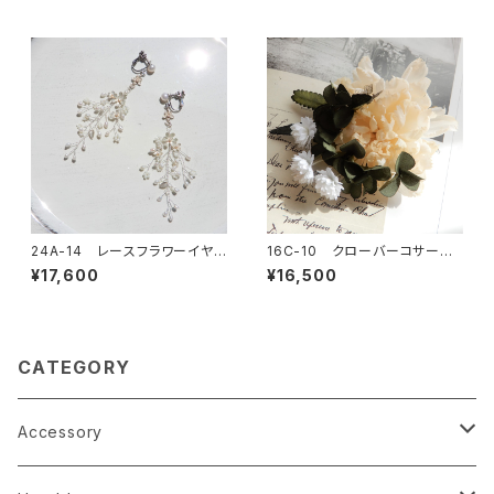
24A-14 レースフラワーイヤリ
16C-10 クローバーコサージ
ングorピアス
ュ
¥17,600
¥16,500
CATEGORY
Accessory