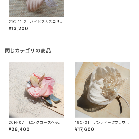
21C-11-2 ハイビスカスコサー
ジュ
¥13,200
同じカテゴリの商品
20H-07 ピンクローズヘッド
19C-01 アンティークフラワー
ドレス
ランコサージュ
¥26,400
¥17,600