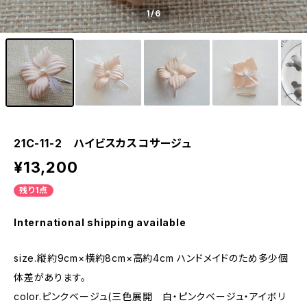
1
/6
21C-11-2 ハイビスカスコサージュ
¥13,200
残り1点
International shipping available
size.縦約9cm×横約8cm×高約4cm ハンドメイドのため多少個
体差があります。
color.ピンクベージュ(三色展開 白・ピンクベージュ・アイボリ