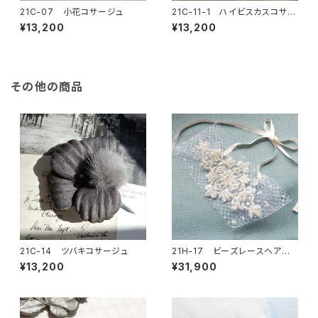
21C-07 小花コサージュ
21C-11-1 ハイビスカスコサー
ジュ
¥13,200
¥13,200
その他の商品
21C-14 ツバキコサージュ
21H-17 ビーズレースヘアバ
ンド
¥13,200
¥31,900