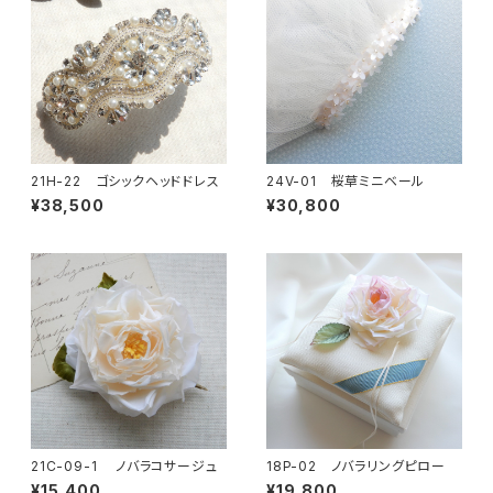
21H-22 ゴシックヘッドドレス
24V-01 桜草ミニベール
¥38,500
¥30,800
21C-09-1 ノバラコサージュ
18P-02 ノバラリングピロー
¥15,400
¥19,800