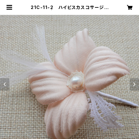
21C-11-2 ハイビスカスコサージュ
| mika ookawa