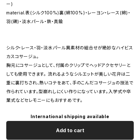
ー)
material.表(シルク100%)裏(綿100%)・レーヨン・レース(綿)・
羽(鶏)・淡水パール・鉄・真鍮
シルク・レース・羽・淡水パール異素材の組合せが絶妙なハイビス
カスコサージュ。
胸元にコサージュとして、付属のクリップでヘッドアクセサリーと
しても使用できます。 流れるようなシルエットが美しい花弁は二
重に裏打ちされ、熱いコテをあて、手のこんだコサージュの技法で
作られています。型崩れしにくい作りになっています。入学式や卒
業式などセレモニーにもおすすめです。
International shipping available
Add to cart