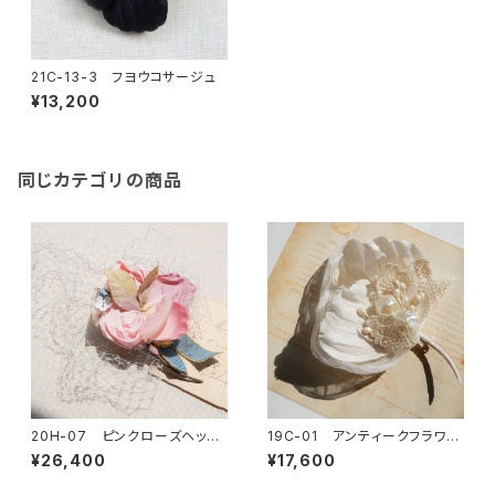
21C-13-3 フヨウコサージュ
¥13,200
同じカテゴリの商品
20H-07 ピンクローズヘッド
19C-01 アンティークフラワー
ドレス
ランコサージュ
¥26,400
¥17,600