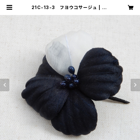
21C-13-3 フヨウコサージュ | mi
ka ookawa