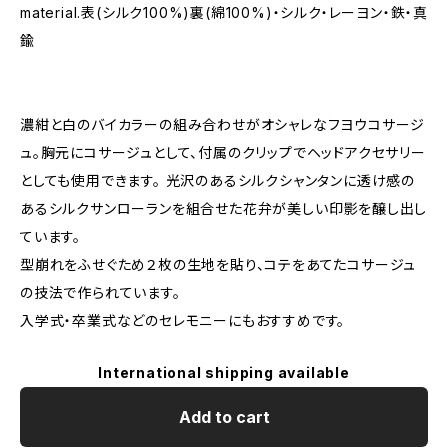
material.表(シルク100%)裏(綿100%)・シルク・レーヨン・鉄・真
鍮
濃紺と白のバイカラーの組み合わせがオシャレなフヨウコサージ
ュ。胸元にコサージュとして、付属のクリップでヘッドアクセサリー
としても使用できます。 光沢のあるシルクシャンタンに透け感の
あるシルクサンローランを組合せた花弁が美しい印影を醸し出し
ています。
型崩れをふせぐため２枚の生地を貼り、コテをあてたコサージュ
の技法で作られています。
入学式・卒業式などのセレモニーにもおすすめです。
International shipping available
Add to cart