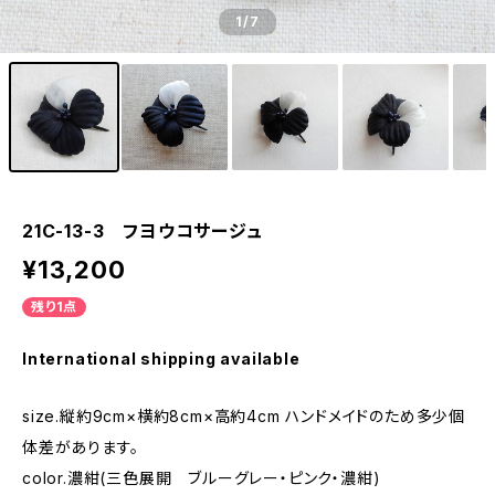
1
/7
21C-13-3 フヨウコサージュ
¥13,200
残り1点
International shipping available
size.縦約9cm×横約8cm×高約4cm ハンドメイドのため多少個
体差があります。
color.濃紺(三色展開 ブルーグレー・ピンク・濃紺)