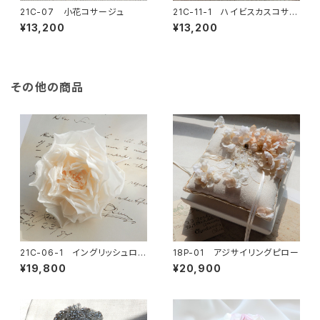
21C-07 小花コサージュ
21C-11-1 ハイビスカスコサー
ジュ
¥13,200
¥13,200
その他の商品
21C-06-1 イングリッシュロー
18P-01 アジサイリングピロー
ズコサージュ
¥19,800
¥20,900