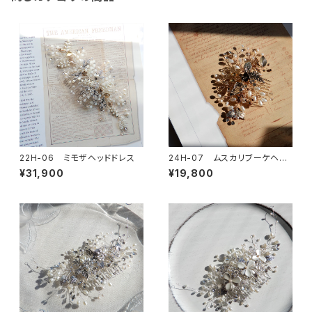
22H-06 ミモザヘッドドレス
24H-07 ムスカリブーケヘッ
ドドレス
¥31,900
¥19,800