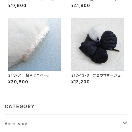
レス
¥17,600
¥41,800
24V-01 桜草ミニベール
21C-13-3 フヨウコサージュ
¥30,800
¥13,200
CATEGORY
Accessory