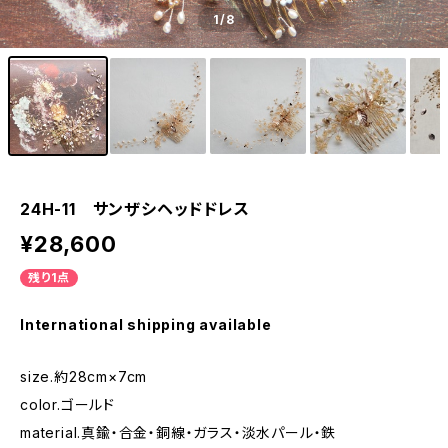
1
/8
24H-11 サンザシヘッドドレス
¥28,600
残り1点
International shipping available
size.約28cm×7cm
color.ゴールド
material.真鍮・合金・銅線・ガラス・淡水パール・鉄