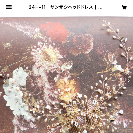
24H-11 サンザシヘッドドレス | mi
ka ookawa