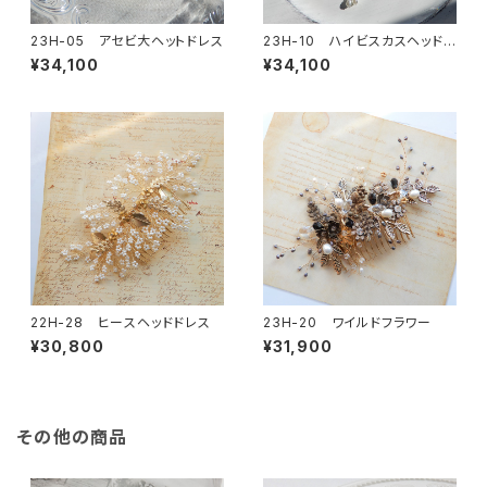
23H-05 アセビ大ヘットドレス
23H-10 ハイビスカスヘッドド
レス
¥34,100
¥34,100
22H-28 ヒースヘッドドレス
23H-20 ワイルドフラワー
¥30,800
¥31,900
その他の商品