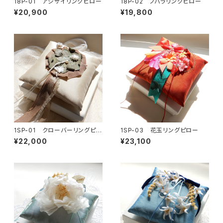
18P-01 アジサイリングピロー
18P-02 ノバラリングピロー
¥20,900
¥19,800
1SP-01 クローバーリングピロ
1SP-03 花玉リングピロー
ー
¥22,000
¥23,100