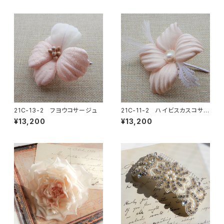
21C-13-2 フヨウコサージュ
21C-11-2 ハイビスカスコサー
ジュ
¥13,200
¥13,200