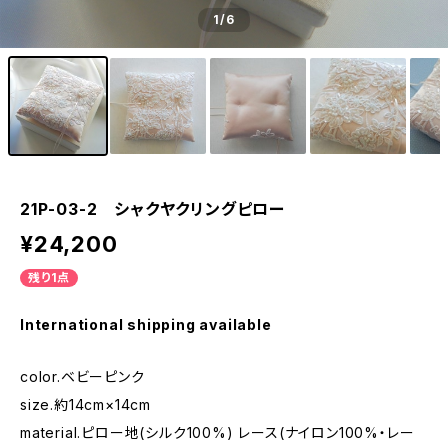
1
/6
21P-03-2 シャクヤクリングピロー
¥24,200
残り1点
International shipping available
color.ベビーピンク
size.約14cm×14cm
material.ピロー地(シルク100%) レース(ナイロン100%・レー