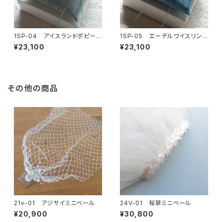
1SP-04 アイスランドポピーリ
1SP-05 エーデルワイスリング
ングピロー
ピロー
¥23,100
¥23,100
その他の商品
21v-01 アジサイミニベール
24V-01 桜草ミニベール
¥20,900
¥30,800