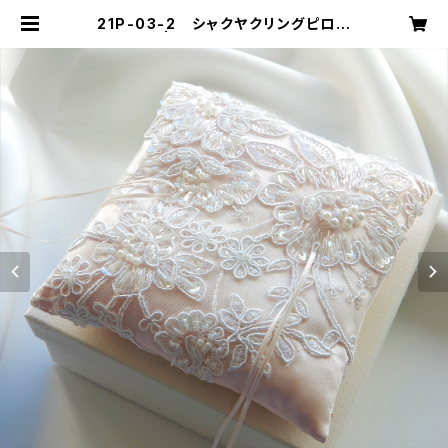
21P-03-2 シャクヤクリングピロー
| mika ookawa