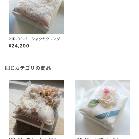
21P-03-2 シャクヤクリングピ
ロー
¥24,200
同じカテゴリの商品