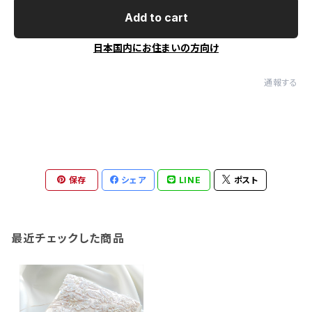
Add to cart
日本国内にお住まいの方向け
通報する
保存
シェア
LINE
ポスト
最近チェックした商品