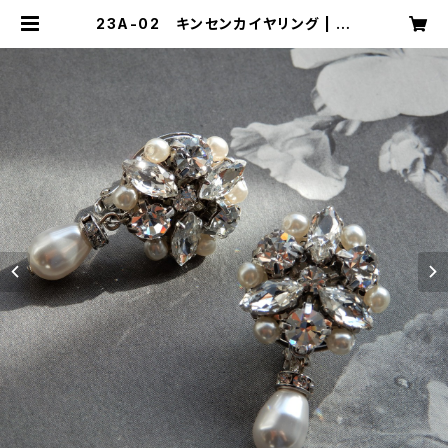
23A-02 キンセンカイヤリング | m
ika ookawa