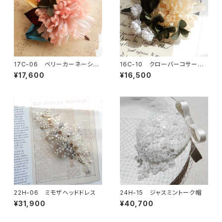
17C-06 ベリーカーネーショ
16C-10 クローバーコサージ
ンコサージュ
ュ
¥17,600
¥16,500
22H-06 ミモザヘッドドレス
24H-15 ジャスミントーク帽
¥31,900
¥40,700