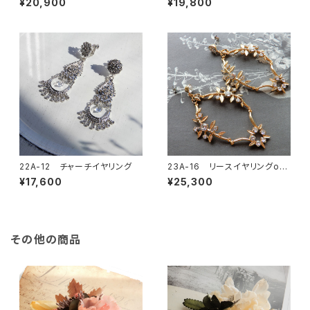
¥20,900
¥19,800
22A-12 チャーチイヤリング
23A-16 リースイヤリングor
ピアス
¥17,600
¥25,300
その他の商品