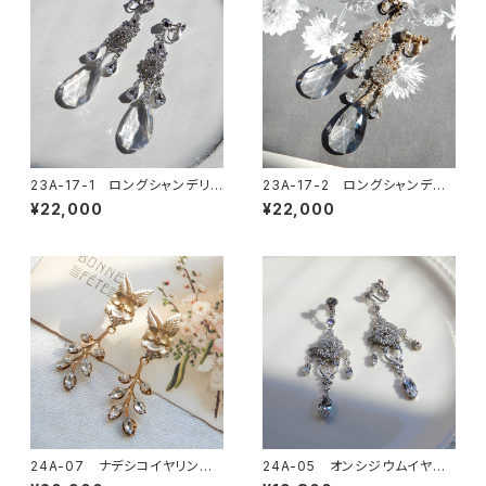
23A-17-1 ロングシャンデリア
23A-17-2 ロングシャンデリ
イヤリング
アイヤリング
¥22,000
¥22,000
24A-07 ナデシコイヤリングo
24A-05 オンシジウムイヤリ
rピアス
ングorピアス