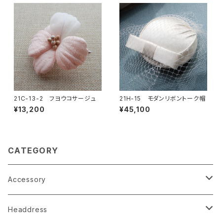
21C-13-2 フヨウコサージュ
21H-15 モダンリボントーク帽
¥13,200
¥45,100
CATEGORY
Accessory
earrings
Headdress