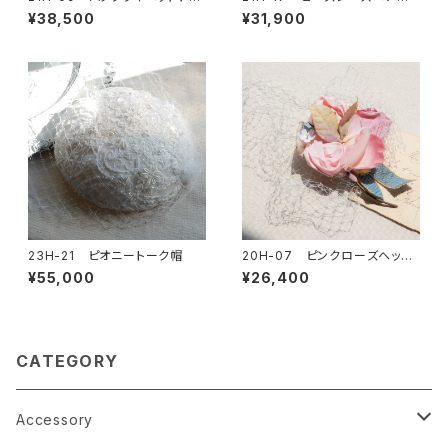
ス
ンド
¥38,500
¥31,900
23H-21 ピオニートーク帽
20H-07 ピンクローズヘッド
ドレス
¥55,000
¥26,400
CATEGORY
Accessory