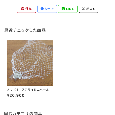
保存
シェア
LINE
ポスト
最近チェックした商品
21v-01 アジサイミニベール
¥20,900
同じカテゴリの商品