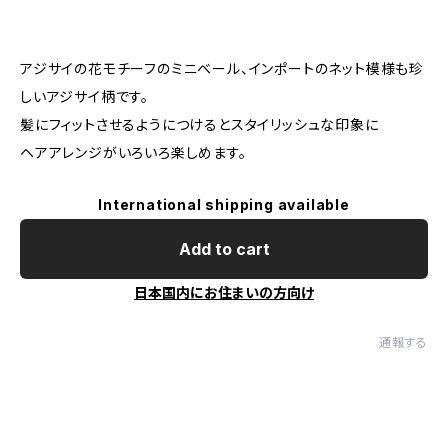
アジサイの花モチーフのミニベール、インポートのネット模様も珍
しいアジサイ柄です。
髪にフィットさせるようにつけるとスタイリッシュな印象に
ヘアアレンジがいろいろ楽しめます。
International shipping available
Add to cart
日本国内にお住まいの方向け
通報する