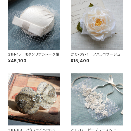
21H-15 モダンリボントーク帽
21C-09-1 ノバラコサージュ
¥45,100
¥15,400
21H-09 バタフライヘッドドレ
21H-17 ビーズレースヘアバ