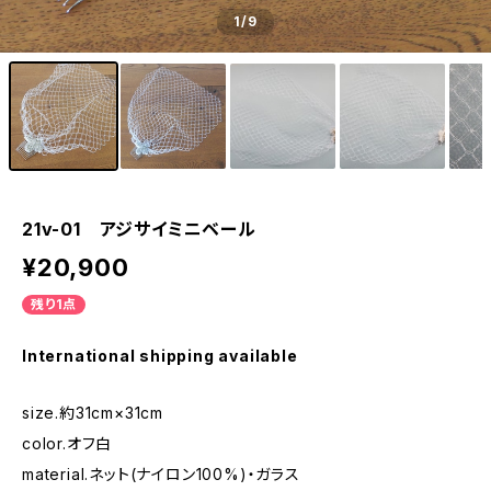
1
/9
21v-01 アジサイミニベール
¥20,900
残り1点
International shipping available
size.約31cm×31cm
color.オフ白
material.ネット(ナイロン100%)・ガラス