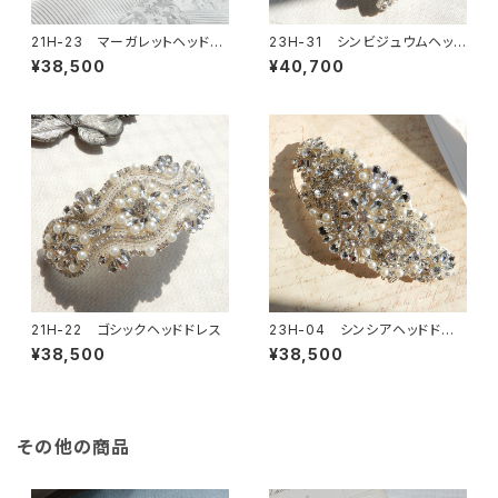
21H-23 マーガレットヘッドド
23H-31 シンビジュウムヘッド
レス
ドレス
¥38,500
¥40,700
21H-22 ゴシックヘッドドレス
23H-04 シンシアヘッドドレ
ス
¥38,500
¥38,500
その他の商品